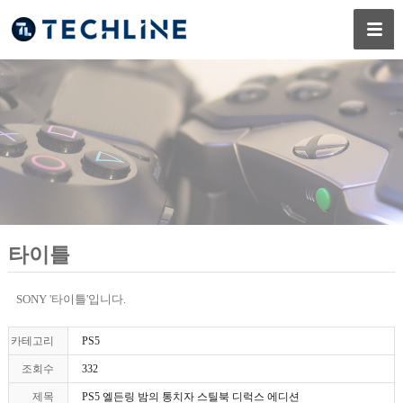
타이틀
SONY '타이틀'입니다.
카테고리
PS5
조회수
332
제목
PS5 엘든링 밤의 통치자 스틸북 디럭스 에디션