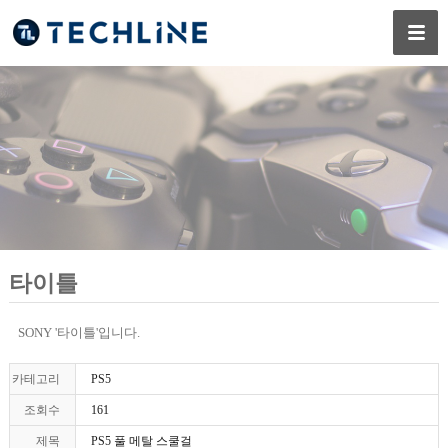
타이틀
SONY '타이틀'입니다.
카테고리
PS5
조회수
161
제목
PS5 풀 메탈 스쿨걸