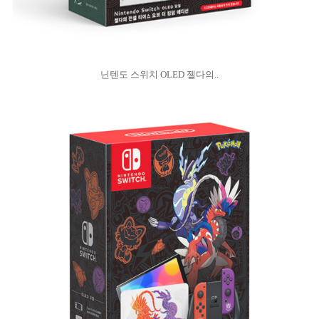
닌텐도 스위치 OLED 젤다의..