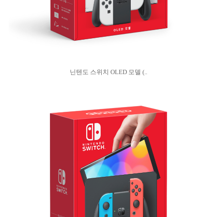
닌텐도 스위치 OLED 모델 (..