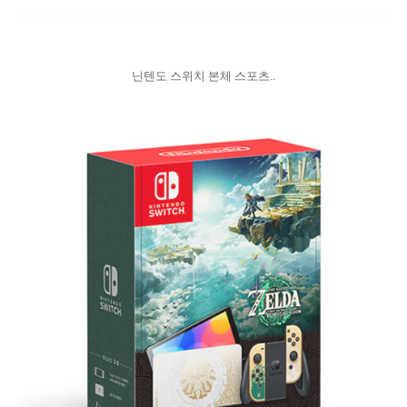
닌텐도 스위치 본체 스포츠..