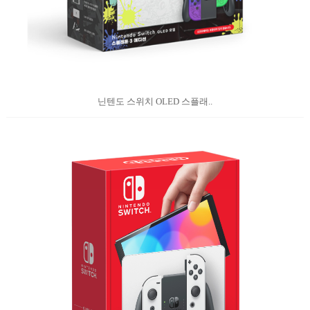
닌텐도 스위치 OLED 스플래..