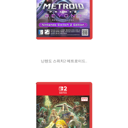
닌텐도 스위치2 메트로이드..