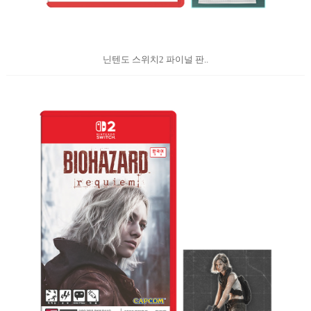
닌텐도 스위치2 파이널 판..