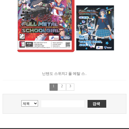
닌텐도 스위치2 풀 메탈 스..
1
2
3