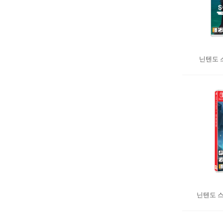
닌텐도 스
닌텐도 스