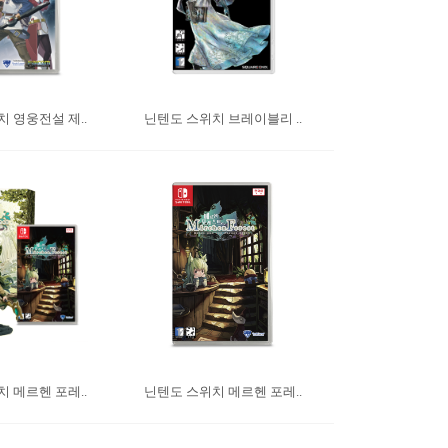
 영웅전설 제..
닌텐도 스위치 브레이블리 ..
 메르헨 포레..
닌텐도 스위치 메르헨 포레..