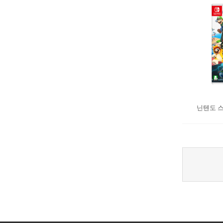
닌텐도 스