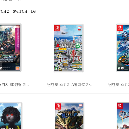
TCH 2
SWITCH
DS
위치 SD건담 지 ..
닌텐도 스위치 A열차로 가..
닌텐도 스위치 