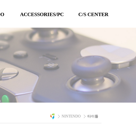
DO
ACCESSORIES/PC
C/S CENTER
TECHLINE
공지사항
QANBA
이벤트
PC 타이틀
Q&A
자료실
A/S 문의
NINTENDO
타이틀