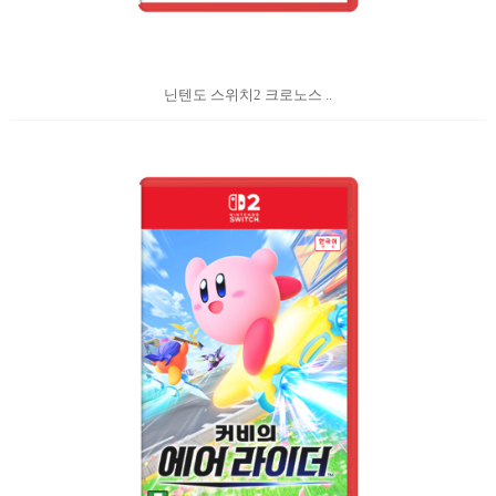
닌텐도 스위치2 크로노스 ..