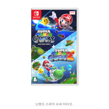
닌텐도 스위치 슈퍼 마리오..