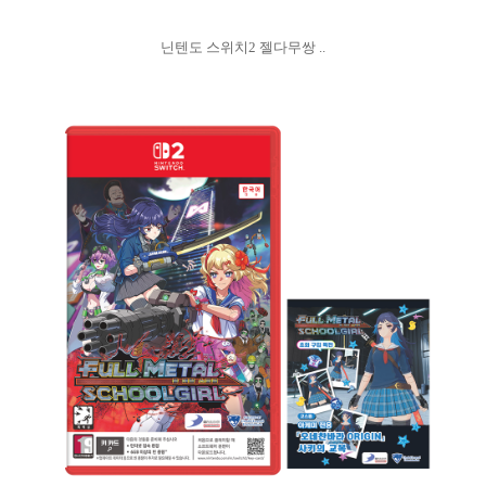
닌텐도 스위치2 젤다무쌍 ..