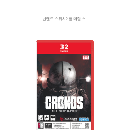
닌텐도 스위치2 풀 메탈 스..