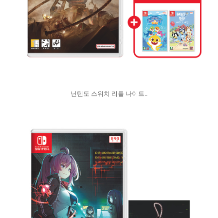
닌텐도 스위치 리틀 나이트..