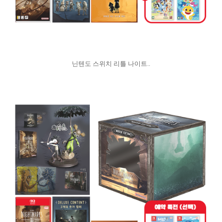
닌텐도 스위치 리틀 나이트..