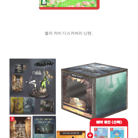
별의 커비 디스커버리 닌텐..