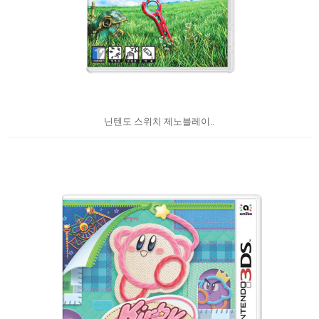
닌텐도 스위치 제노블레이..