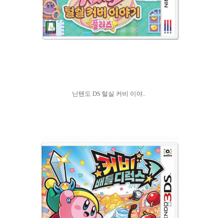
닌텐도 DS 털실 커비 이야..