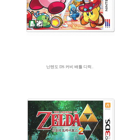
닌텐도 DS 커비 배틀 디럭..