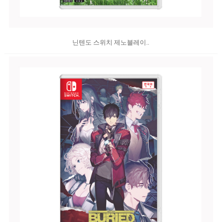
닌텐도 스위치 제노블레이..