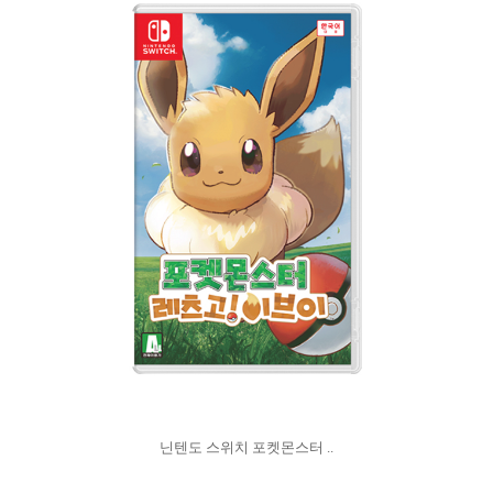
닌텐도 스위치 포켓몬스터 ..