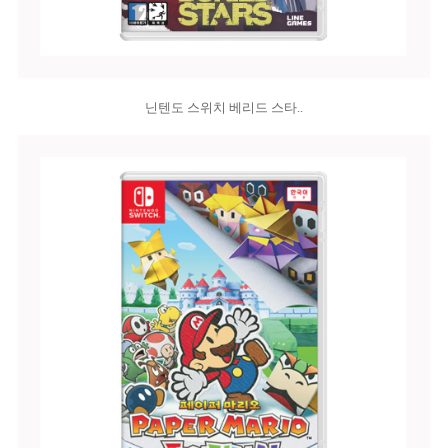
닌텐도 스위치 베리드 스타..