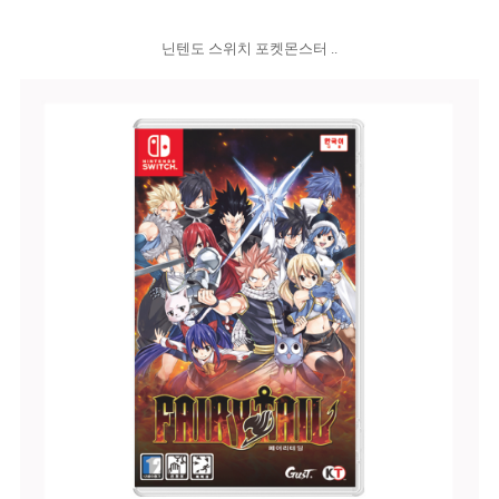
닌텐도 스위치 포켓몬스터 ..