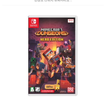
닌텐도 스위치 슈퍼마리오 ..