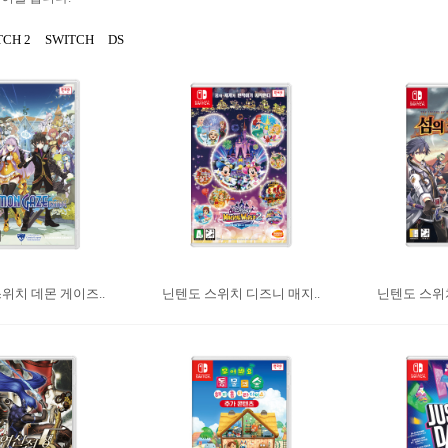
TCH 2
SWITCH
DS
위치 데몬 게이즈..
닌텐도 스위치 디즈니 매지..
닌텐도 스위치