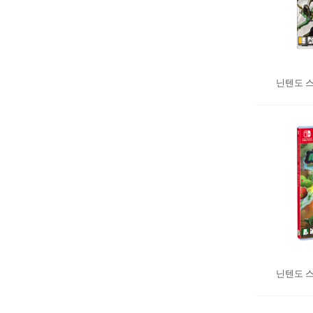
닌텐도 스
닌텐도 스