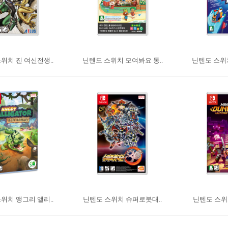
위치 진 여신전생..
닌텐도 스위치 모여봐요 동..
닌텐도 스위치
위치 앵그리 앨리..
닌텐도 스위치 슈퍼로봇대..
닌텐도 스위