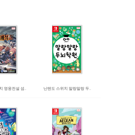
 영웅전설 섬..
닌텐도 스위치 말랑말랑 두..