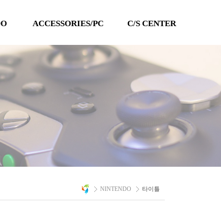
DO
ACCESSORIES/PC
C/S CENTER
TECHLINE
공지사항
QANBA
이벤트
PC 타이틀
Q&A
자료실
A/S 문의
NINTENDO
타이틀