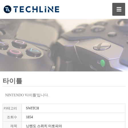
타이틀
NINTENDO '타이틀'입니다.
카테고리
SWITCH
조회수
1854
제목
닌텐도 스위치 미토피아