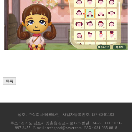
상호 : 주식회사 테크라인 | 사업자등록번호: 137-86-01192
주소 : 경기도 김포시 양촌읍 김포대로1759번길 134-29 | TEL : 031-
997-3455 | E-mail : techgood@naver.com | FAX : 031-985-0818