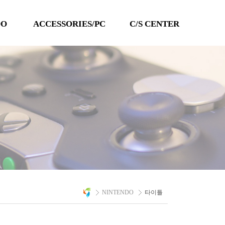
DO
ACCESSORIES/PC
C/S CENTER
TECHLINE
공지사항
QANBA
이벤트
PC 타이틀
Q&A
자료실
A/S 문의
NINTENDO
타이틀