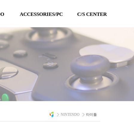
DO
ACCESSORIES/PC
C/S CENTER
TECHLINE
공지사항
QANBA
이벤트
PC 타이틀
Q&A
자료실
A/S 문의
NINTENDO
타이틀