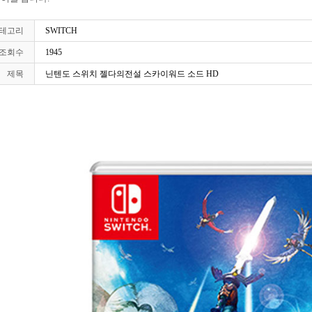
테고리
SWITCH
조회수
1945
제목
닌텐도 스위치 젤다의전설 스카이워드 소드 HD