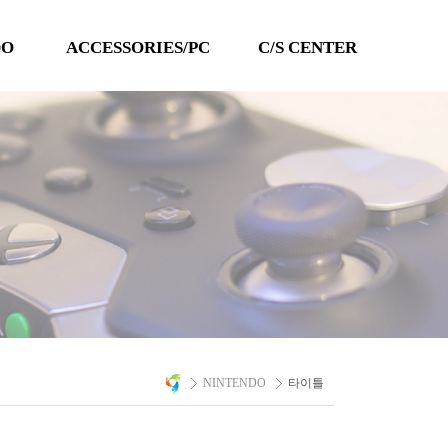
DO
ACCESSORIES/PC
C/S CENTER
TECHLINE
공지사항
QANBA
이벤트
PC 타이틀
Q&A
자료실
A/S 문의
NINTENDO
타이틀