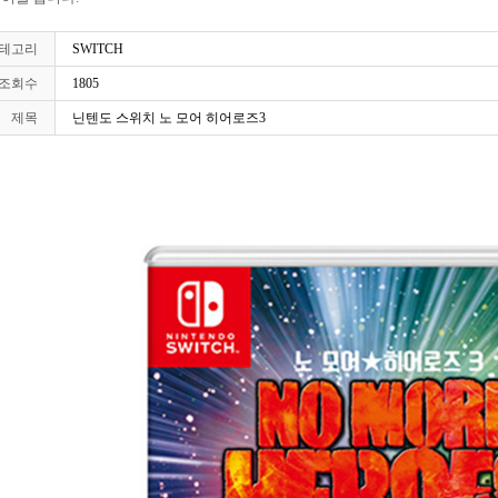
테고리
SWITCH
조회수
1805
제목
닌텐도 스위치 노 모어 히어로즈3