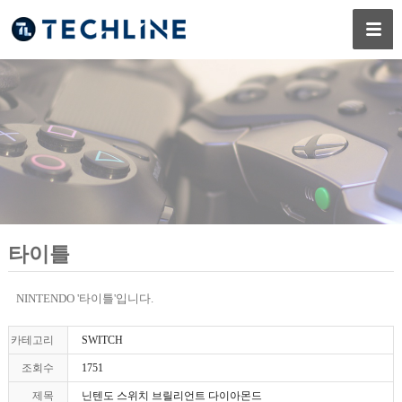
타이틀
NINTENDO '타이틀'입니다.
카테고리
SWITCH
조회수
1751
제목
닌텐도 스위치 브릴리언트 다이아몬드