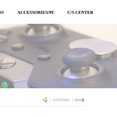
DO
ACCESSORIES/PC
C/S CENTER
TECHLINE
공지사항
QANBA
이벤트
PC 타이틀
Q&A
자료실
A/S 문의
NINTENDO
타이틀