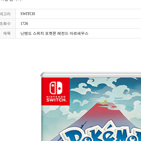
테고리
SWITCH
조회수
1726
제목
닌텐도 스위치 포켓몬 레전드 아르세우스