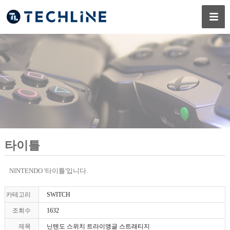
타이틀
NINTENDO '타이틀'입니다.
카테고리
SWITCH
조회수
1632
제목
닌텐도 스위치 트라이앵글 스트래티지