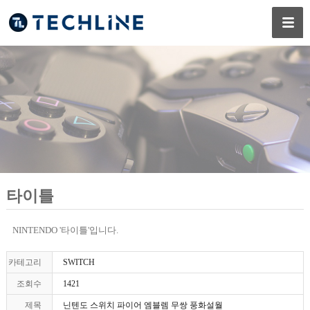
타이틀
NINTENDO '타이틀'입니다.
카테고리
SWITCH
조회수
1421
제목
닌텐도 스위치 파이어 엠블렘 무쌍 풍화설월