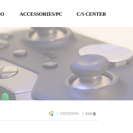
DO
ACCESSORIES/PC
C/S CENTER
TECHLINE
공지사항
QANBA
이벤트
PC 타이틀
Q&A
자료실
A/S 문의
NINTENDO
타이틀