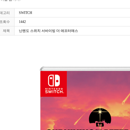
테고리
SWITCH
조회수
1442
제목
닌텐도 스위치 서바이빙 더 애프터매스