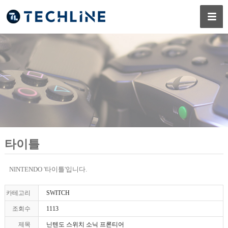
타이틀
NINTENDO '타이틀'입니다.
카테고리
SWITCH
조회수
1113
제목
닌텐도 스위치 소닉 프론티어