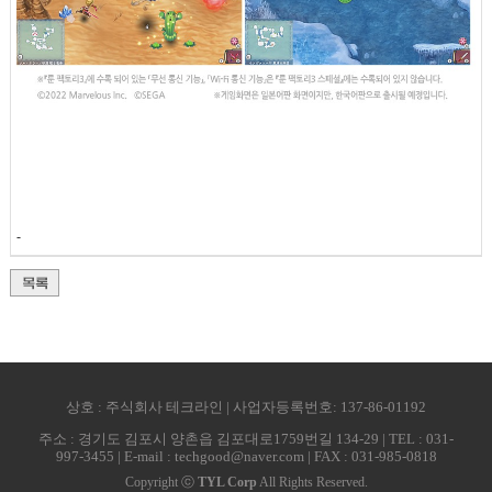
-
상호 : 주식회사 테크라인 | 사업자등록번호: 137-86-01192
주소 : 경기도 김포시 양촌읍 김포대로1759번길 134-29 | TEL : 031-
997-3455 | E-mail : techgood@naver.com | FAX : 031-985-0818
Copyright ⓒ
TYL Corp
All Rights Reserved.