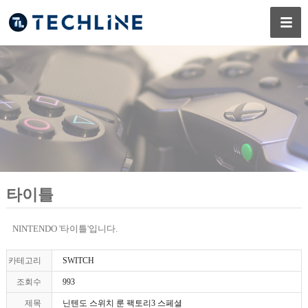
타이틀
NINTENDO '타이틀'입니다.
카테고리
SWITCH
조회수
993
제목
닌텐도 스위치 룬 팩토리3 스페셜