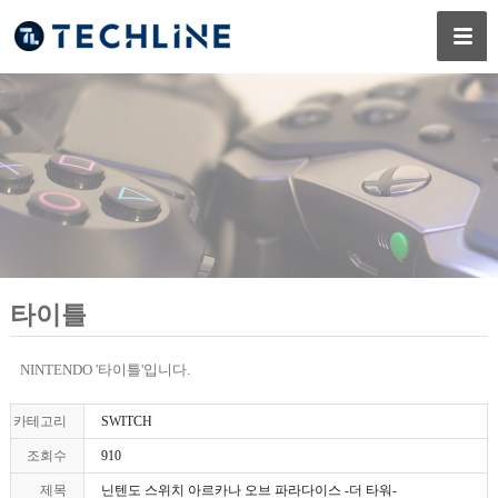
타이틀
NINTENDO '타이틀'입니다.
카테고리
SWITCH
조회수
910
제목
닌텐도 스위치 아르카나 오브 파라다이스 -더 타워-