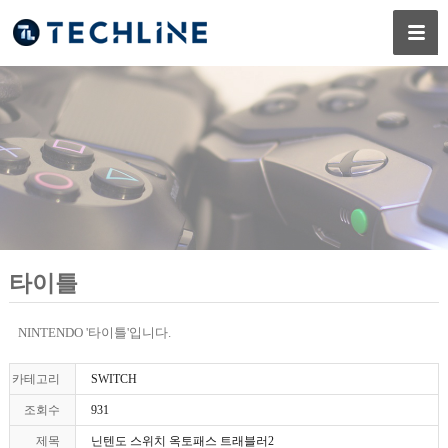
타이틀
NINTENDO '타이틀'입니다.
카테고리
SWITCH
조회수
931
제목
닌텐도 스위치 옥토패스 트래블러2