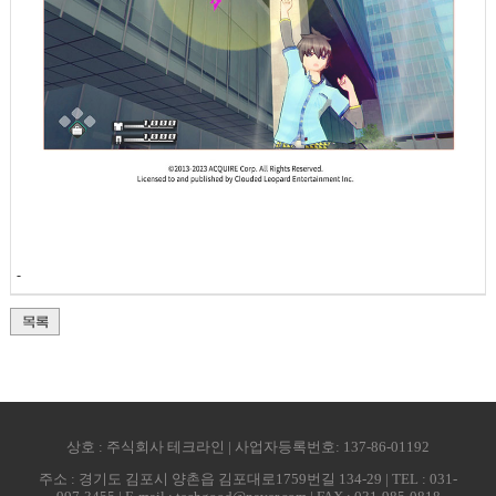
-
상호 : 주식회사 테크라인 | 사업자등록번호: 137-86-01192
주소 : 경기도 김포시 양촌읍 김포대로1759번길 134-29 | TEL : 031-