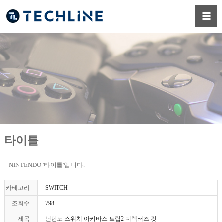
타이틀
NINTENDO '타이틀'입니다.
카테고리
SWITCH
조회수
798
제목
닌텐도 스위치 아키바스 트립2 디렉터즈 컷