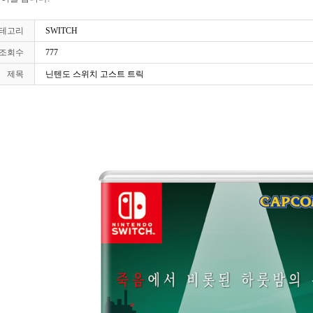
테고리
SWITCH
조회수
777
제목
닌텐도 스위치 고스트 트릭