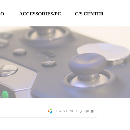
DO
ACCESSORIES/PC
C/S CENTER
TECHLINE
공지사항
QANBA
이벤트
PC 타이틀
Q&A
자료실
A/S 문의
NINTENDO
타이틀