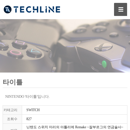
타이틀
NINTENDO '타이틀'입니다.
카테고리
SWITCH
조회수
827
닌텐도 스위치 마리의 아틀리에 Remake ~잘부르그의 연금술사~