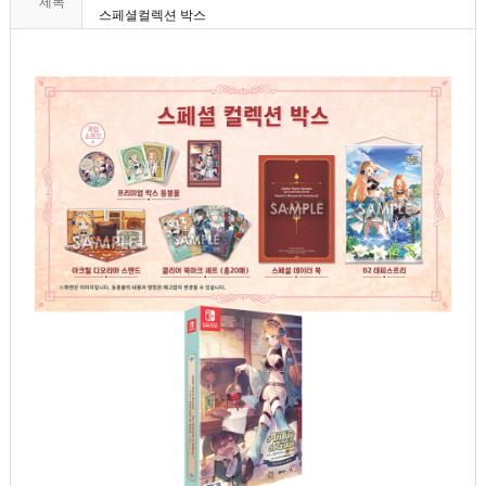
제목
스페셜컬렉션 박스