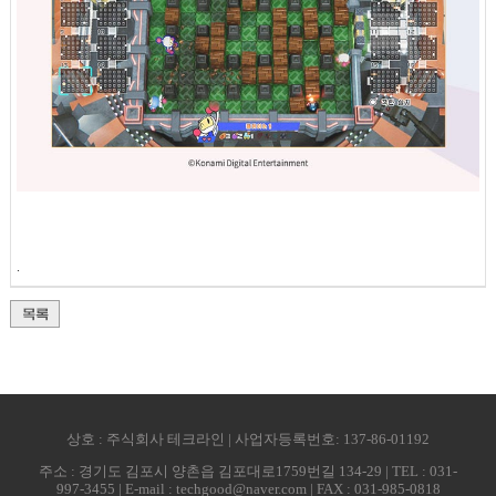
.
상호 : 주식회사 테크라인 | 사업자등록번호: 137-86-01192
주소 : 경기도 김포시 양촌읍 김포대로1759번길 134-29 | TEL : 031-
997-3455 | E-mail : techgood@naver.com | FAX : 031-985-0818