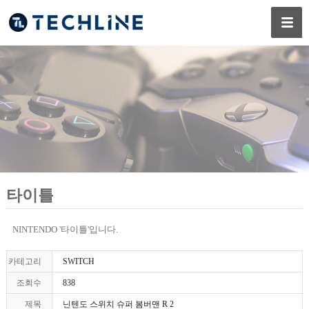
타이틀
NINTENDO '타이틀'입니다.
카테고리
SWITCH
조회수
838
제목
닌텐도 스위치 슈퍼 봄버맨 R 2