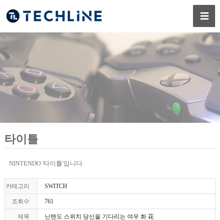
타이틀
NINTENDO '타이틀'입니다.
카테고리
SWITCH
조회수
761
제목
닌텐도 스위치 당신을 기다리는 여우 화 花