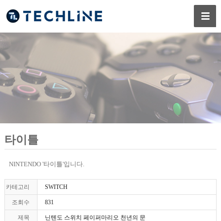
타이틀
NINTENDO '타이틀'입니다.
카테고리
SWITCH
조회수
831
제목
닌텐도 스위치 페이퍼마리오 천년의 문