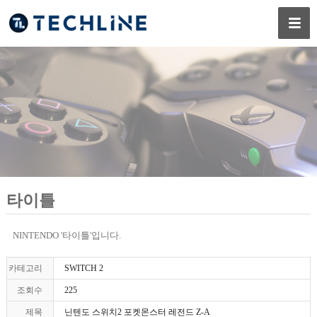
타이틀
NINTENDO '타이틀'입니다.
카테고리
SWITCH 2
조회수
225
제목
닌텐도 스위치2 포켓몬스터 레전드 Z-A