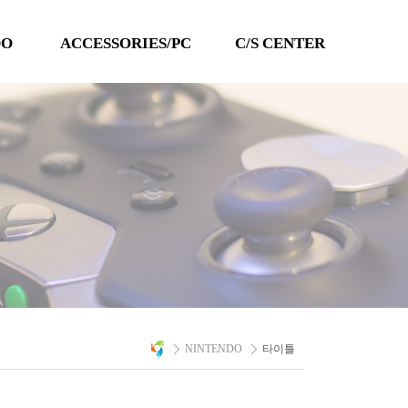
DO
ACCESSORIES/PC
C/S CENTER
TECHLINE
공지사항
QANBA
이벤트
PC 타이틀
Q&A
자료실
A/S 문의
NINTENDO
타이틀