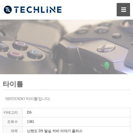
타이틀
NINTENDO '타이틀'입니다.
카테고리
DS
조회수
1381
제목
닌텐도 DS 털실 커비 이야기 플러스