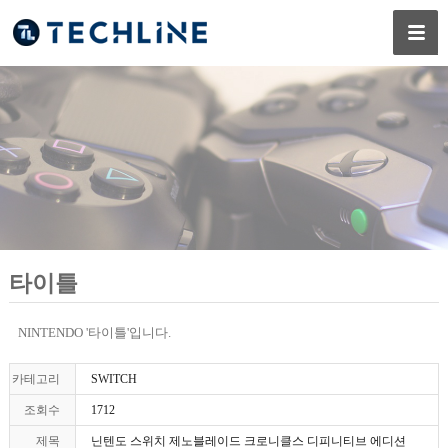
타이틀
NINTENDO '타이틀'입니다.
카테고리
SWITCH
조회수
1712
제목
닌텐도 스위치 제노블레이드 크로니클스 디피니티브 에디션