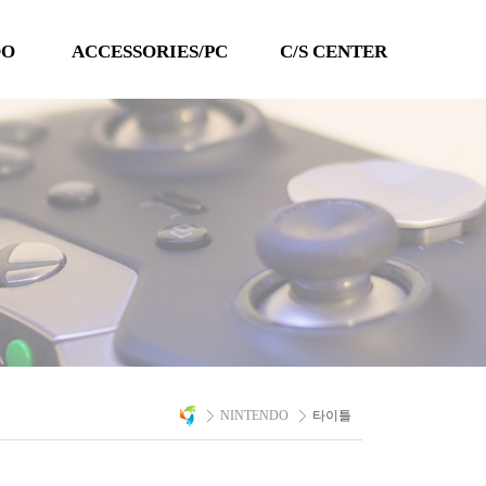
DO
ACCESSORIES/PC
C/S CENTER
TECHLINE
공지사항
QANBA
이벤트
PC 타이틀
Q&A
자료실
A/S 문의
NINTENDO
타이틀