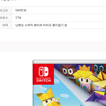
테고리
SWITCH
조회수
1754
제목
닌텐도 스위치 페이퍼 마리오 종이접기 킹