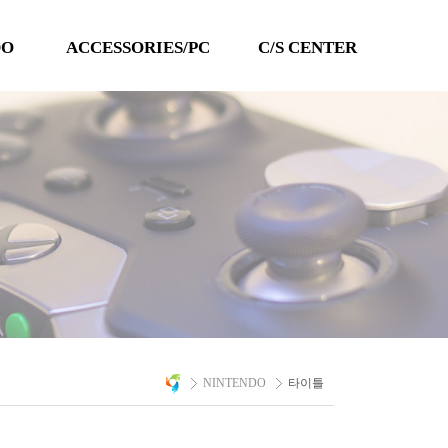
DO
ACCESSORIES/PC
C/S CENTER
TECHLINE
공지사항
QANBA
이벤트
PC 타이틀
Q&A
자료실
A/S 문의
NINTENDO
타이틀