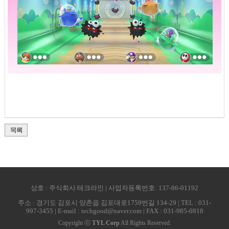
상호 : 주식회사 테크라인 | 사업자등록번호: 137-86-01192
주소 : 경기도 김포시 양촌읍 김포대로1759번길 134-29 | TEL : 031-
997-3455 | E-mail : techgood@naver.com | FAX : 031-985-0818
Copyright ⓒ
TYL Corp
All Rights Reserved.