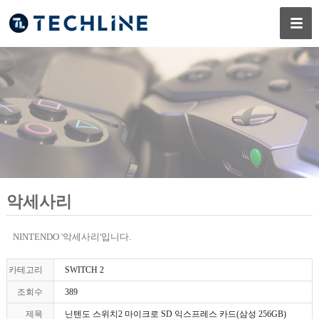
악세사리
NINTENDO '악세사리'입니다.
카테고리
SWITCH 2
조회수
389
제목
닌텐도 스위치2 마이크로 SD 익스프레스 카드(삼성 256GB)