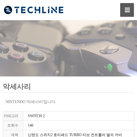
악세사리
NINTENDO '악세사리'입니다.
카테고리
SWITCH 2
조회수
140
제목
닌텐도 스위치2 호리패드 TURBO 터보 컨트롤러 별의 커비