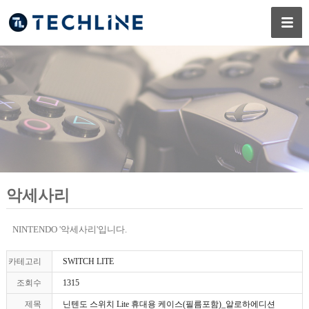
악세사리
NINTENDO '악세사리'입니다.
카테고리
SWITCH LITE
조회수
1315
제목
닌텐도 스위치 Lite 휴대용 케이스(필름포함)_알로하에디션