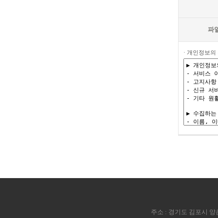
파
· 개인정보의
주소 : 경기도 김포시 양촌읍 김포대