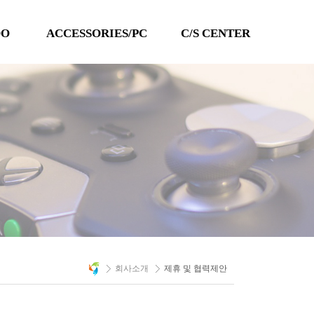
DO
ACCESSORIES/PC
C/S CENTER
TECHLINE
공지사항
QANBA
이벤트
PC 타이틀
Q&A
자료실
A/S 문의
회사소개
제휴 및 협력제안