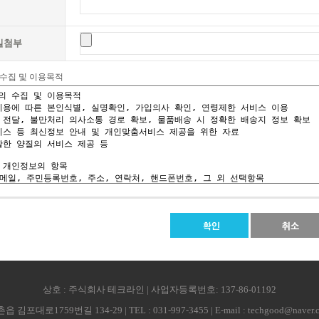
일첨부
 수집 및 이용목적
상호 : 주식회사 테크라인 | 사업자등록번호: 137-86-01192
로1759번길 134-29 | TEL : 031-997-3455 | E-mail : techgood@naver.com