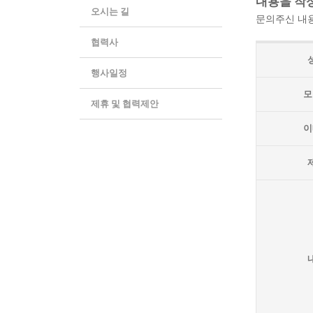
내용을 작
오시는 길
문의주신 내용
협력사
행사일정
모
제휴 및 협력제안
이