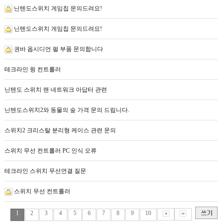
닌텐도스위치 게임칩 문의드려요!
닌텐도스위치 게임칩 문의드려요!
권바 옵시디언 펄 부품 문의합니다
테크라인 윙 컨트롤러
닌텐도 스위치 랜 네트워크 아답터 관련
닌텐도스위치2와 동물의 숲 가격 문의 드립니다.
스위치2 크리스탈 분리형 케이스 관련 문의
스위치 무선 컨트롤러 PC 인식 오류
테크라인 스위치 무선연결 질문
스위치 무선 컨트롤러
1
2
3
4
5
6
7
8
9
10