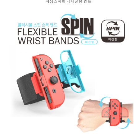
피싱스피릿 낚시전용 컨트..