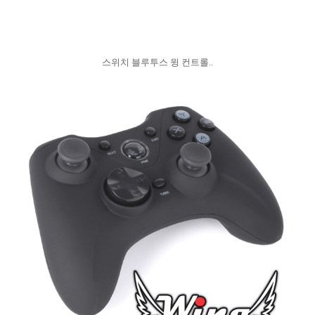
스위치 블루투스 윙 컨트롤..