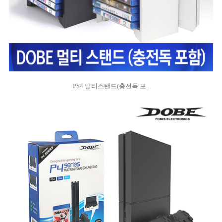
PS4 멀티스탠드(충전독 포..