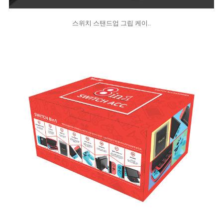
스위치 스탠드업 그립 케이..