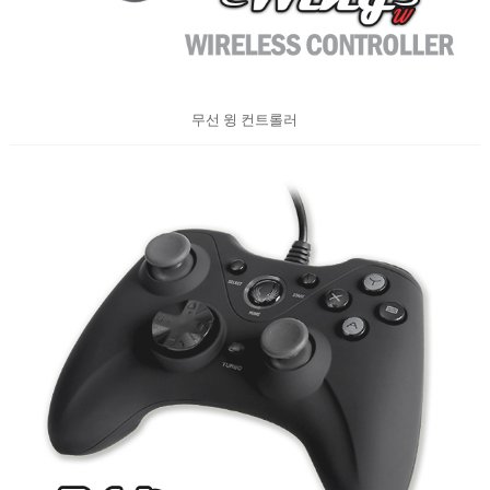
무선 윙 컨트롤러