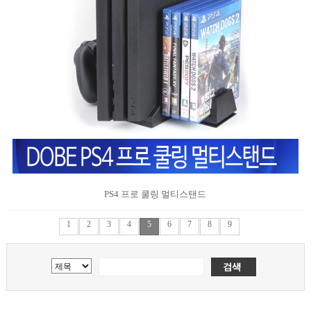
PS4 프로 쿨링 멀티스탠드
1
2
3
4
5
6
7
8
9