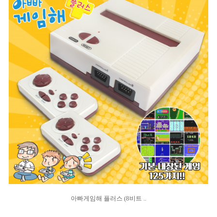
아빠게임해 플러스 (8비트 ..