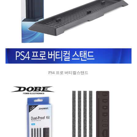
PS4 프로 버티컬스탠드