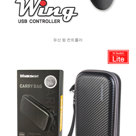
유선 윙 컨트롤러