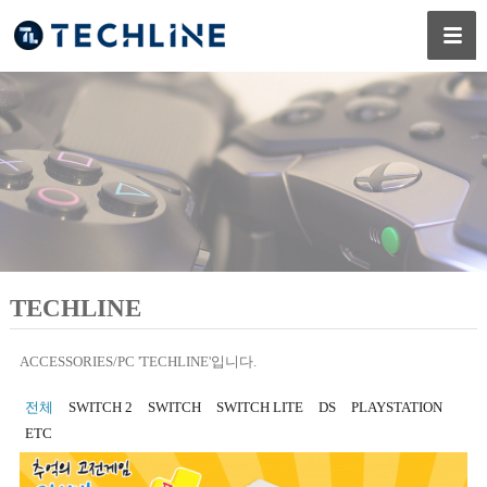
TECHLINE
ACCESSORIES/PC 'TECHLINE'입니다.
전체
SWITCH 2
SWITCH
SWITCH LITE
DS
PLAYSTATION
ETC