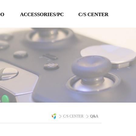
DO
ACCESSORIES/PC
C/S CENTER
TECHLINE
공지사항
QANBA
이벤트
PC 타이틀
Q&A
자료실
A/S 문의
C/S CENTER
Q&A