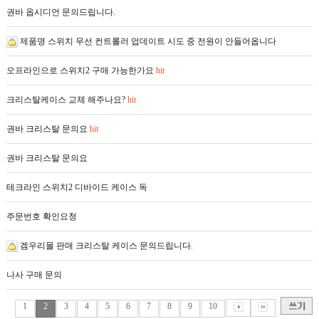
권바 옵시디언 문의드립니다.
제품명 스위치 무선 컨트롤러 업데이트 시도 중 전원이 안들어옵니다
오프라인으로 스위치2 구매 가능한가요
hit
크리스탈케이스 교체 해주나요?
hit
권바 크리스탈 문의요
hit
권바 크리스탈 문의요
테크라인 스위치2 디바이드 케이스 독
주문번호 확인요청
겜우리몰 판매 크리스탈 케이스 문의드립니다.
나사 구매 문의
1
2
3
4
5
6
7
8
9
10