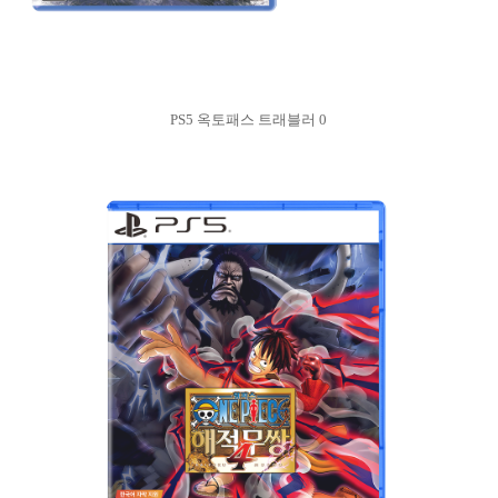
PS5 옥토패스 트래블러 0