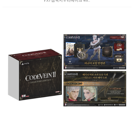
PS5 삼국지 8 리메이크 wit..