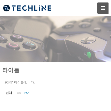
타이틀
SONY '타이틀'입니다.
전체
PS4
PS5