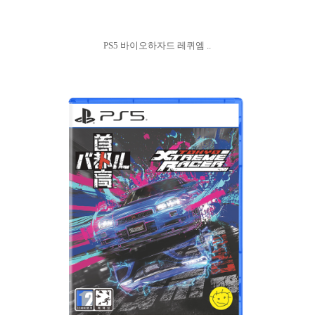
PS5 바이오하자드 레퀴엠 ..