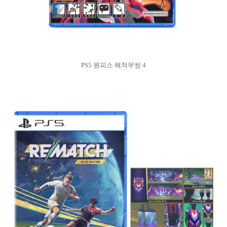
PS5 원피스 해적무쌍 4