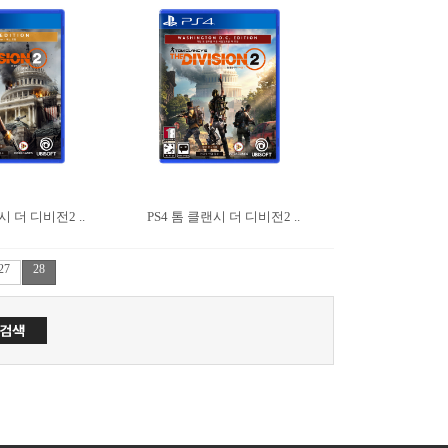
시 더 디비전2 ..
PS4 톰 클랜시 더 디비전2 ..
27
28