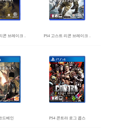
리콘 브레이크 ..
PS4 고스트 리콘 브레이크 ..
 코드베인
PS4 콘트라 로그 콥스