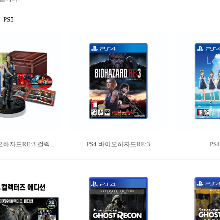
PS5
오하자드RE:3 컬렉..
PS4 바이오하자드RE:3
PS