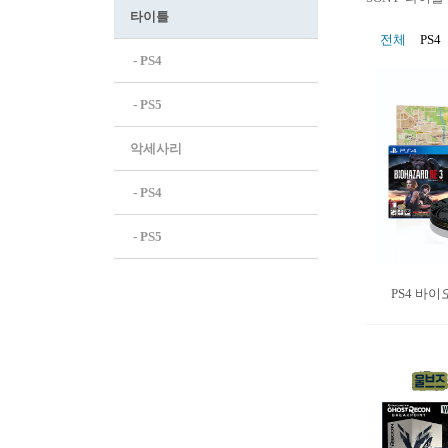
타이틀
전체
PS4
 - PS4
 - PS5
악세사리
 - PS4
 - PS5
PS4 바이