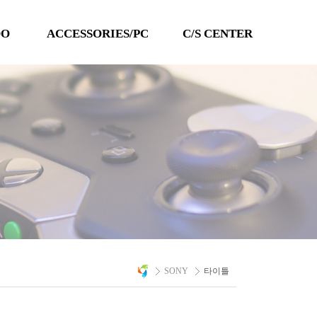
DO
ACCESSORIES/PC
C/S CENTER
TECHLINE
공지사항
QANBA
이벤트
PC 타이틀
Q&A
자료실
A/S 문의
SONY
타이틀