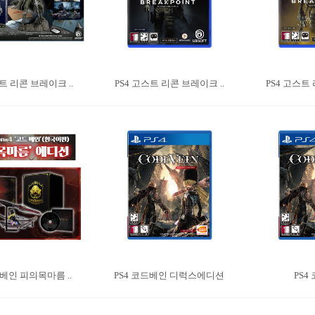
트 리콘 브레이크 ..
PS4 고스트 리콘 브레이크 ..
PS4 고스트 
드베인 피의목마름 ..
PS4 코드베인 디럭스에디션
PS4