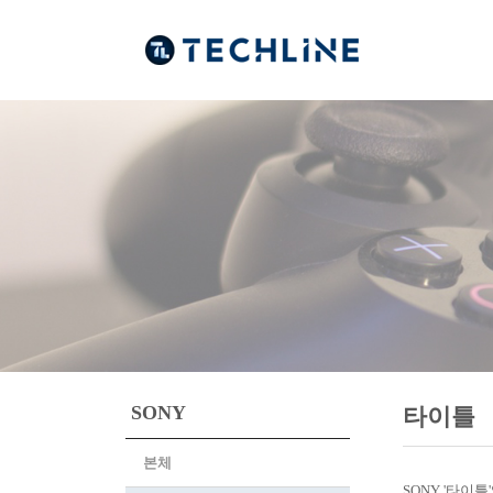
SONY
타이틀
본체
SONY '타이틀