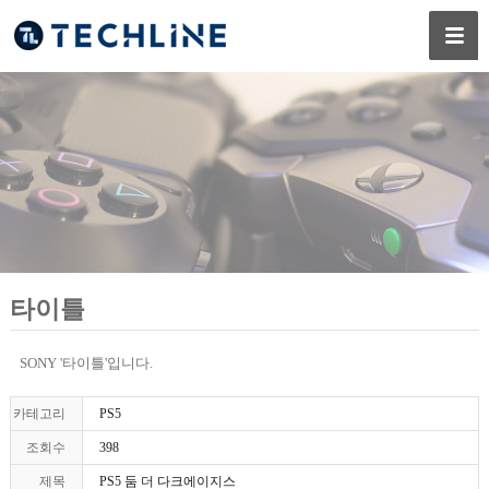
타이틀
SONY '타이틀'입니다.
카테고리
PS5
조회수
398
제목
PS5 둠 더 다크에이지스