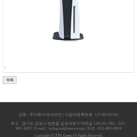
-
상호 : 주식회사 테크라인 | 사업자등록번호: 137-86-01192
주소 : 경기도 김포시 양촌읍 김포대로1759번길 134-29 | TEL : 031-
997-3455 | E-mail : techgood@naver.com | FAX : 031-985-0818
Copyright ⓒ
TYL Corp
All Rights Reserved.