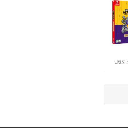
닌텐도 스