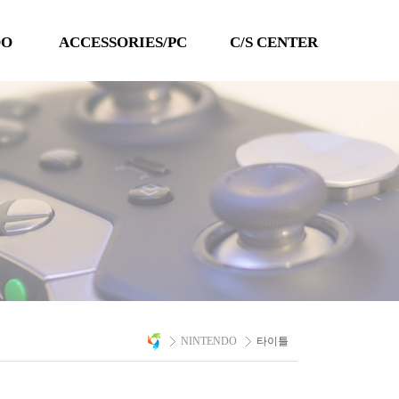
DO
ACCESSORIES/PC
C/S CENTER
TECHLINE
공지사항
QANBA
이벤트
PC 타이틀
Q&A
자료실
A/S 문의
NINTENDO
타이틀