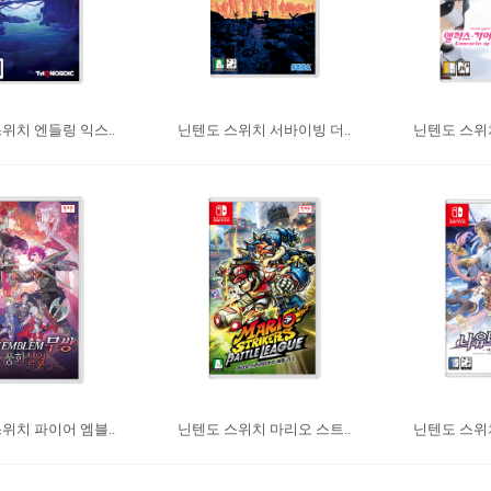
위치 엔들링 익스..
닌텐도 스위치 서바이빙 더..
닌텐도 스위치
위치 파이어 엠블..
닌텐도 스위치 마리오 스트..
닌텐도 스위치