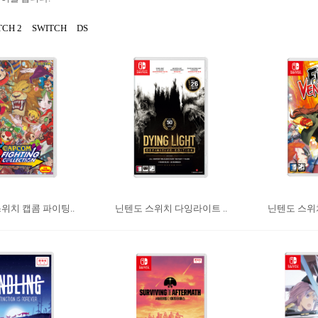
TCH 2
SWITCH
DS
위치 캡콤 파이팅..
닌텐도 스위치 다잉라이트 ..
닌텐도 스위치