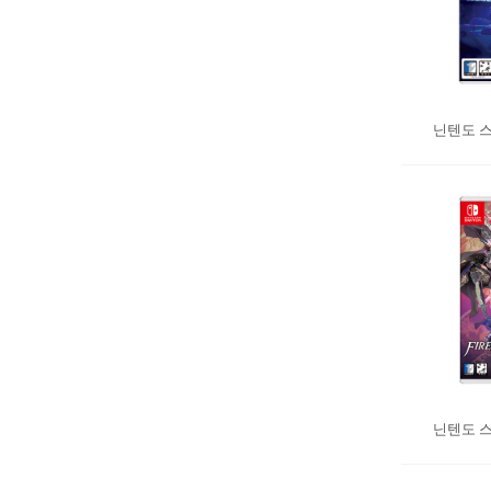
닌텐도 스
닌텐도 스