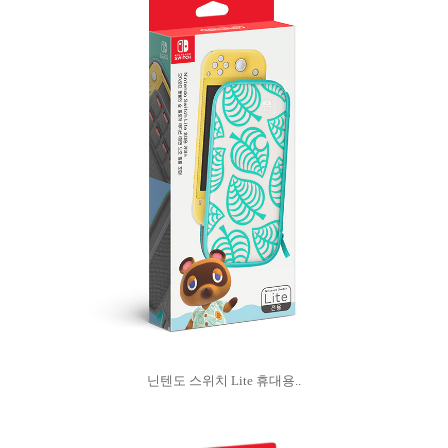
닌텐도 스위치 Lite 휴대용..