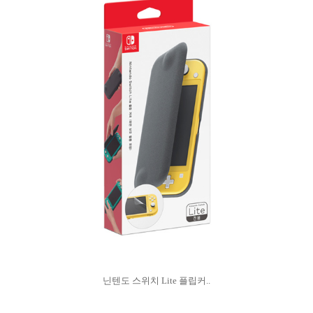
닌텐도 스위치 Lite 플립커..