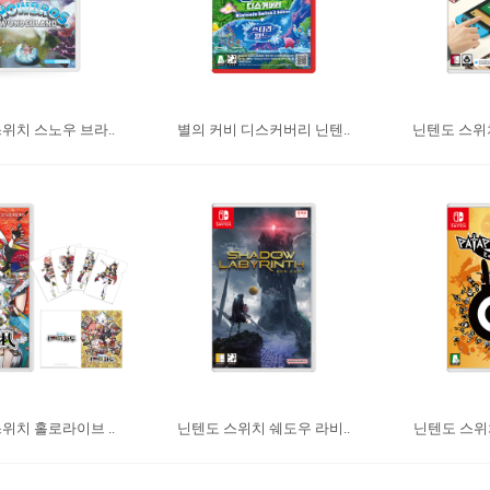
위치 스노우 브라..
별의 커비 디스커버리 닌텐..
닌텐도 스위치
위치 홀로라이브 ..
닌텐도 스위치 쉐도우 라비..
닌텐도 스위치 