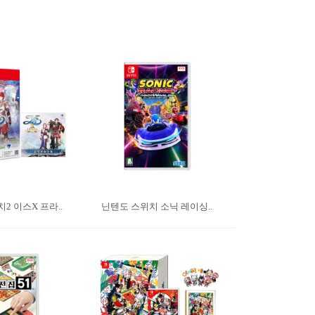
2 이스X 프라..
닌텐도 스위치 소닉 레이싱..