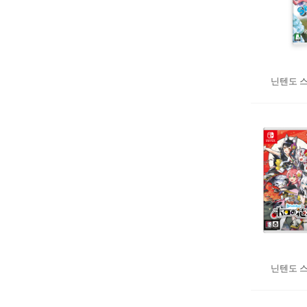
닌텐도 스
닌텐도 스