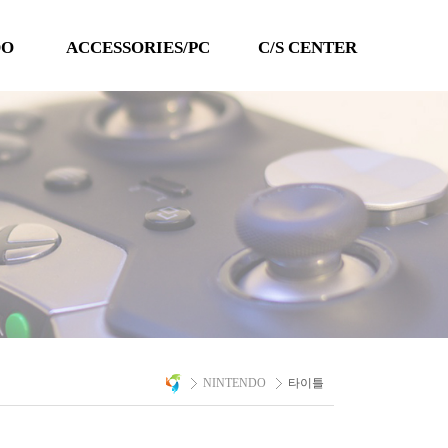
DO
ACCESSORIES/PC
C/S CENTER
TECHLINE
공지사항
QANBA
이벤트
PC 타이틀
Q&A
자료실
A/S 문의
NINTENDO
타이틀