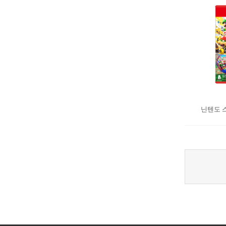
닌텐도 스