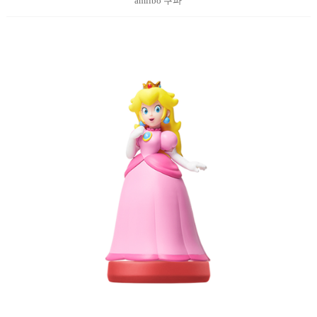
amiibo 쿠파