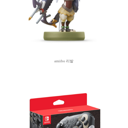
amiibo 리발