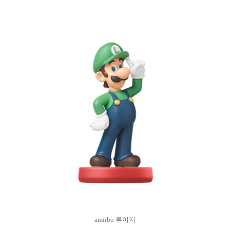
amiibo 루이지