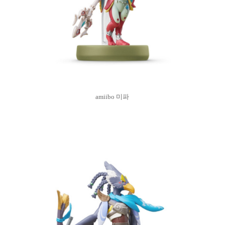
amiibo 미파