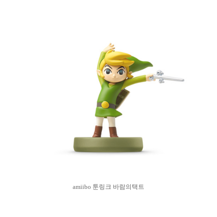
amiibo 툰링크 바람의택트