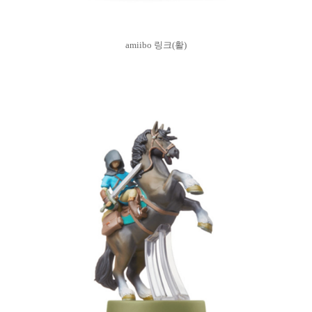
amiibo 링크(활)