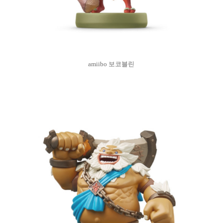
amiibo 보코블린