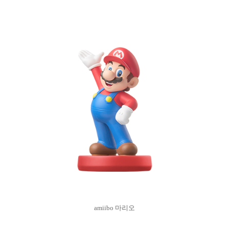
amiibo 마리오