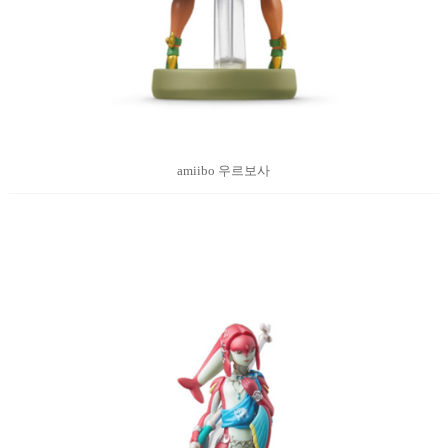
amiibo 우르보사